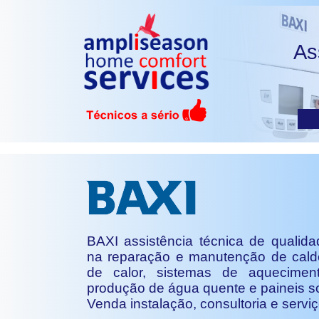
As
BAXI assistência técnica de qualida
na reparação e manutenção de cald
de calor, sistemas de aquecimen
produção de água quente e paineis so
Venda instalação, consultoria e serviç