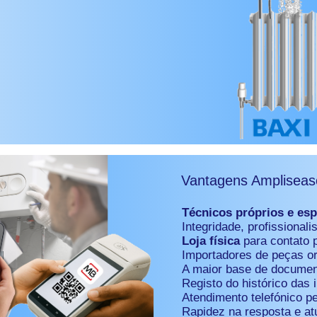
Vantagens Ampliseas
Técnicos próprios e espe
Integridade, profissional
Loja física
para contato 
Importadores de peças or
A maior base de documen
Registo do histórico das 
Atendimento telefónico p
Rapidez na resposta e at