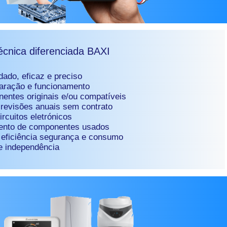
técnica diferenciada BAXI
dado, eficaz e preciso
paração e funcionamento
entes originais e/ou compatíveis
revisões anuais sem contrato
rcuitos eletrónicos
ento de componentes usados
 eficiência segurança e consumo
e independência