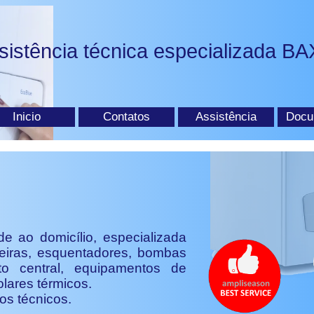
sistência técnica especializada BA
Inicio
Contatos
Assistência
Docu
de ao domicílio, especializada
eiras, esquentadores, bombas
to central, equipamentos de
lares térmicos.
os técnicos.