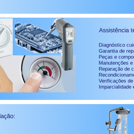
Assistência 
Diagnóstico cui
Garantia de re
Peças e compon
Manutenções e 
Reparação de ci
Recondicionam
Verificações de
Imparcialidade 
lação: