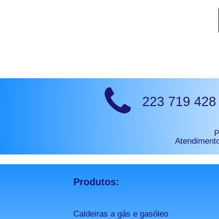
223 719 428
P
Atendimento
Produtos:
Caldeiras a gás e gasóleo