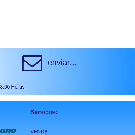
enviar...
l
18:00 Horas
Serviços:
VENDA