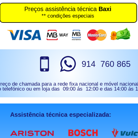
Preços assistência técnica
Baxi
** condições especiais
914 760 865
reço de chamada para a rede fixa nacional e móvel naciona
 telefónico ou em loja das 09:00 ás 12:00 e das 14:00 ás 
Assistência técnica especializada: